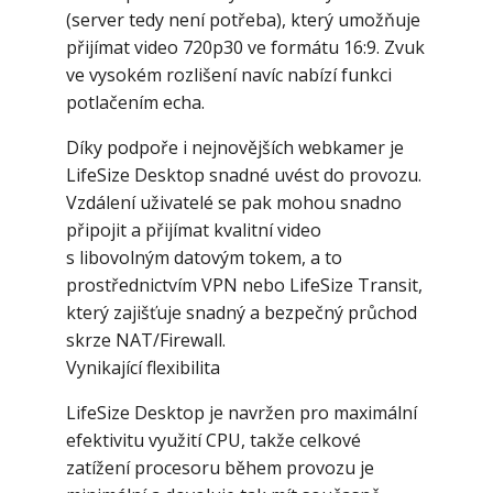
(server tedy není potřeba), který umožňuje
přijímat video 720p30 ve formátu 16:9. Zvuk
ve vysokém rozlišení navíc nabízí funkci
potlačením echa.
Díky podpoře i nejnovějších webkamer je
LifeSize Desktop snadné uvést do provozu.
Vzdálení uživatelé se pak mohou snadno
připojit a přijímat kvalitní video
s libovolným datovým tokem, a to
prostřednictvím VPN nebo LifeSize Transit,
který zajišťuje snadný a bezpečný průchod
skrze NAT/Firewall.
Vynikající flexibilita
LifeSize Desktop je navržen pro maximální
efektivitu využití CPU, takže celkové
zatížení procesoru během provozu je