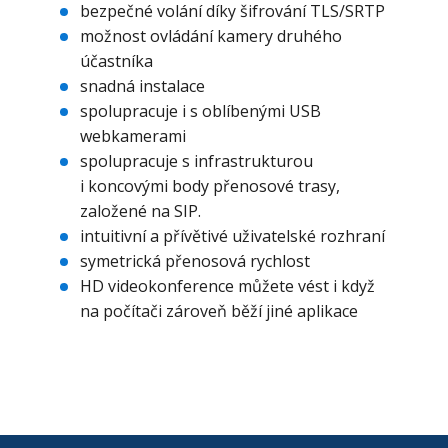
bezpečné volání díky šifrování TLS/SRTP
možnost ovládání kamery druhého
účastníka
snadná instalace
spolupracuje i s oblíbenými USB
webkamerami
spolupracuje s infrastrukturou
i koncovými body přenosové trasy,
založené na SIP.
intuitivní a přívětivé uživatelské rozhraní
symetrická přenosová rychlost
HD videokonference můžete vést i když
na počítači zároveň běží jiné aplikace