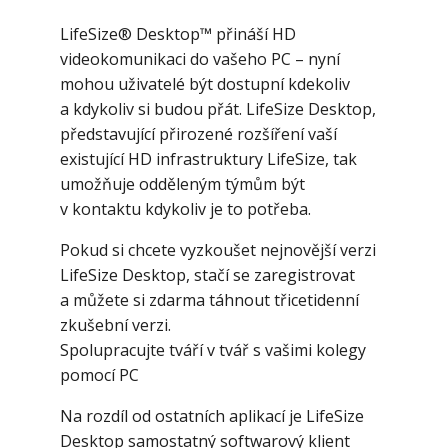
LifeSize® Desktop™ přináší HD
videokomunikaci do vašeho PC – nyní
mohou uživatelé být dostupní kdekoliv
a kdykoliv si budou přát. LifeSize Desktop,
představující přirozené rozšíření vaší
existující HD infrastruktury LifeSize, tak
umožňuje odděleným týmům být
v kontaktu kdykoliv je to potřeba.
Pokud si chcete vyzkoušet nejnovější verzi
LifeSize Desktop, stačí se zaregistrovat
a můžete si zdarma táhnout třicetidenní
zkušební verzi.
Spolupracujte tváří v tvář s vašimi kolegy
pomocí PC
Na rozdíl od ostatních aplikací je LifeSize
Desktop samostatný softwarový klient