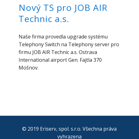
Nový TS pro JOB AIR
Technic a.s.
Naše firma provedla upgrade systému
Telephony Switch na Telephony server pro
firmu JOB AIR Technic a.s. Ostrava
International airport Gen. Fajtla 370
Mošnov.
© 2019 Eriserv, spol. s.r.o. Všechna práva
vyhrazena