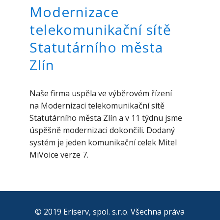
Modernizace
telekomunikační sítě
Statutárního města
Zlín
Naše firma uspěla ve výběrovém řízení
na Modernizaci telekomunikační sítě
Statutárního města Zlín a v 11 týdnu jsme
úspěšně modernizaci dokončili. Dodaný
systém je jeden komunikační celek Mitel
MiVoice verze 7.
© 2019 Eriserv, spol. s.r.o. Všechna práva